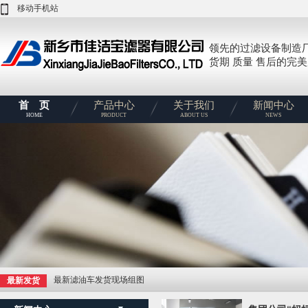
移动手机站
领先的过滤设备制造
货期 质量 售后的完
首 页
产品中心
关于我们
新闻中心
HOME
PRODUCT
ABOUT US
NEWS
最新滤油车发货现场组图
最新发货