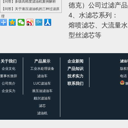
【问答】多级高精度滤油机案例解析
德克）公司过滤产品
【问答】关于液压滤油机的三种过滤原
4、水滤芯系列：
理
熔喷滤芯、大流量水
型丝滤芯等
关于我们
产品展示
企业新闻
滤油
产品知识
企业文化
工业水处理设备
版权
技术实力
董事长致辞
滤油车
电话：
联系我们
公司简介
LUC滤油车
豫
企业实力
液压油滤油车
颇尔滤油车
滤芯
滤油机