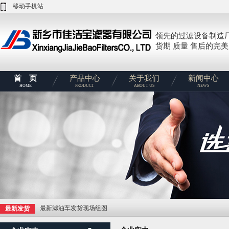
移动手机站
领先的过滤设备制造
货期 质量 售后的完
首 页
产品中心
关于我们
新闻中心
HOME
PRODUCT
ABOUT US
NEWS
最新滤油车发货现场组图
最新发货