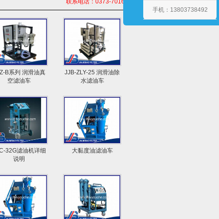
联系电话：0373-7016906
手机：13803738492
YZ-B系列 润滑油真
JJB-ZLY-25 润滑油除
空滤油车
水滤油车
YC-32G滤油机详细
大黏度油滤油车
说明