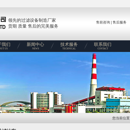
领先的过滤设备制造厂家
售前咨询
|
售后服务
货期 质量 售后的完美服务
于我们
新闻中心
技术服务
联系我们
OUT US
NEWS
TECHNICAL
CONTACT
您当前位置