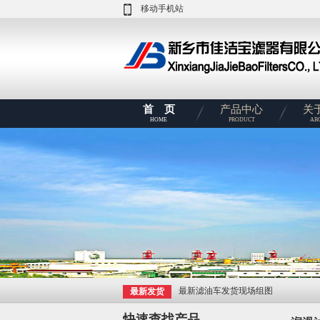
移动手机站
首 页
产品中心
关
HOME
PRODUCT
AB
最新滤油车发货现场组图
最新发货
快速查找产品