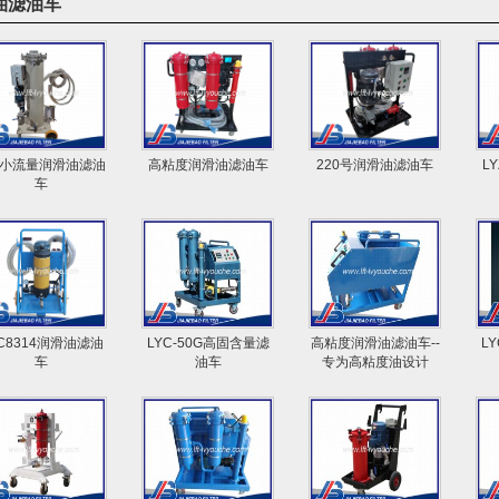
油滤油车
L小流量润滑油滤油
高粘度润滑油滤油车
220号润滑油滤油车
L
车
C8314润滑油滤油
LYC-50G高固含量滤
高粘度润滑油滤油车--
L
车
油车
专为高粘度油设计