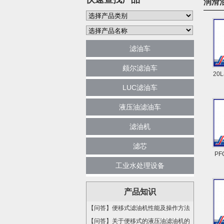
润滑
滤油车
颇尔滤油车
20
LUC滤油车
液压油滤油车
滤油机
滤芯
PF
工业水处理设备
产品知识
【问答】便移式滤油机性能及操作方法
【问答】关于便移式的液压油滤油机的