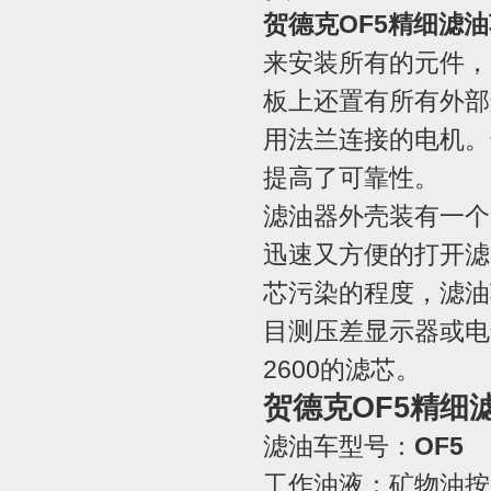
贺德克OF5精细滤
来安装所有的元件，
板上还置有所有外部
用法兰连接的电机。
提高了可靠性。
滤油器外壳装有一个
迅速又方便的打开滤
芯污染的程度，滤油
目测压差显示器或电气
2600的滤芯。
贺德克OF5精细
滤油车型号：
OF5
工作油液：矿物油按DI