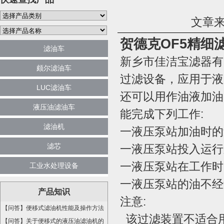
文章来
贺德克OF5精细
滤油车
新乡市佳洁宝滤器有
颇尔滤油车
过滤设备，应用于液
LUC滤油车
还可以用作油液加油
液压油滤油车
能完成下列工作:
滤油机
一液压泵站加油时的过
滤芯
一液压泵站投入运行
一液压泵站在工作时
工业水处理设备
一液压泵站的油不经
产品知识
注意:
【问答】便移式滤油机性能及操作方法
该过滤装置不适合
【问答】关于便移式的液压油滤油机的