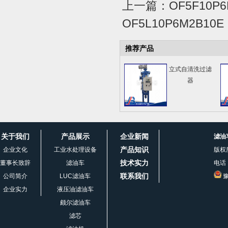
上一篇：
OF5F10P
OF5L10P6M2B10E
推荐产品
立式自清洗过滤
器
关于我们
产品展示
企业新闻
滤油
产品知识
企业文化
工业水处理设备
版权
技术实力
董事长致辞
滤油车
电话：
联系我们
公司简介
LUC滤油车
豫
企业实力
液压油滤油车
颇尔滤油车
滤芯