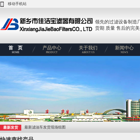
移动手机站
领先的过滤设备制造
货期 质量 售后的完
首 页
产品中心
关于我们
新闻中心
HOME
PRODUCT
ABOUT US
NEWS
最新滤油车发货现场组图
最新发货
快速查找产品