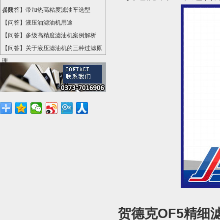
参数
【问答】带加热高粘度滤油车选型
【问答】液压油滤油机用途
【问答】多级高精度滤油机案例解析
【问答】关于液压滤油机的三种过滤原
理
贺德克OF5精细