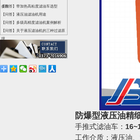
参数
【问答】带加热高粘度滤油车选型
【问答】液压油滤油机用途
【问答】多级高精度滤油机案例解析
【问答】关于液压滤油机的三种过滤原
理
防爆型液压油精
手推式滤油车
：
16~
工作介质：液压油、