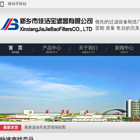
移动手机站
领先的过滤设备制造
货期 质量 售后的完
首 页
产品中心
关于我们
新闻中心
HOME
PRODUCT
ABOUT US
NEWS
最新滤油车发货现场组图
最新发货
快速查找产品