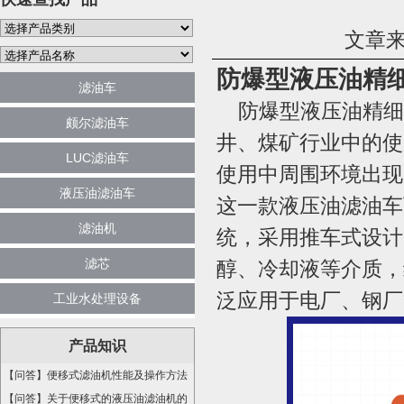
文章来
防爆型液压油精
滤油车
防爆型液压油精细
颇尔滤油车
井、煤矿行业中的使
LUC滤油车
使用中周围环境出现
液压油滤油车
这一款
液压油滤油车
滤油机
统，采用推车式设计
滤芯
醇、冷却液等介质，
泛应用于电厂、钢厂
工业水处理设备
产品知识
【问答】便移式滤油机性能及操作方法
【问答】关于便移式的液压油滤油机的